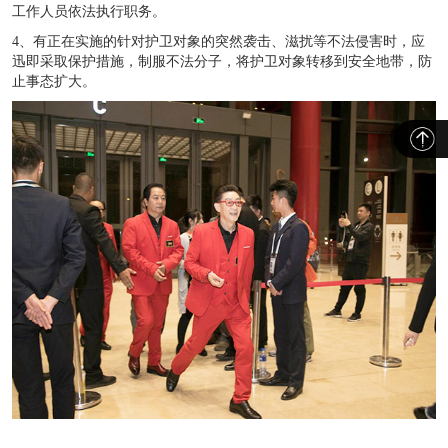
工作人员依法执行职务。
4、有正在实施的针对护卫对象的突然袭击、滋扰等不法侵害时，应
迅即采取保护措施，制服不法分子，将护卫对象转移到安全地带，防
止事态扩大。