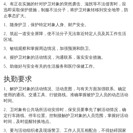
4、有正在实施的针对护卫对象的突然袭击、滋扰等不法侵害时，应
迅即采取保护措施，制服不法分子，将护卫对象转移到安全地带，防
止事态扩大。
1、随身护卫，保护特定对象人身、财产安全。
2、筑起一道安全屏障，使不法分子无法靠近特定人员及其工作生活
区域。
3、敏锐观察和掌握周边情况，加强预测和防卫。
4、握护卫对象的活动情况，沟通联系，落实安全措施。
5、助做好与安全有关的生活服务和医疗保健工作。
执勤要求
1、解护卫对象的活动情况、活动意图，与有关方面加强联系。确定
使用的通讯、交通工具、行驶路线。准确掌握被护卫人员的动态活动
时间。
2、卫对象有公共场所活动安排时，保安员要事先了解活动情况，确
定行车路线、停车位置。控制接触护卫对象的人员范围，掌握好活动
时间，及时提醒转换地点。
3、要与活动组织者及现场警卫、工作人员互相配合，不得妨碍国家